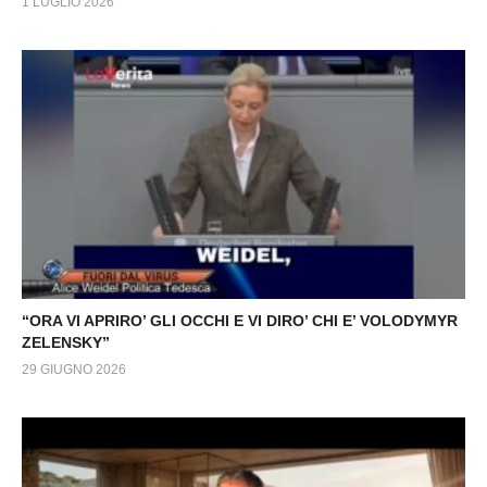
1 LUGLIO 2026
“ORA VI APRIRO’ GLI OCCHI E VI DIRO’ CHI E’ VOLODYMYR
ZELENSKY”
29 GIUGNO 2026