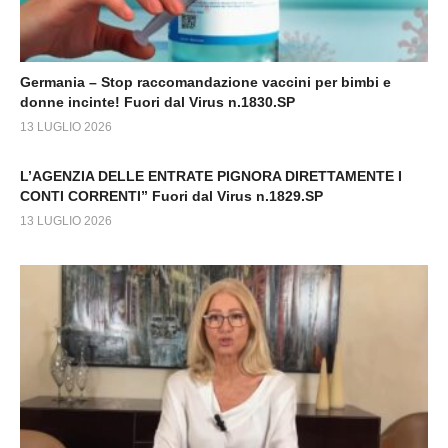
Germania – Stop raccomandazione vaccini per bimbi e
donne incinte! Fuori dal Virus n.1830.SP
13 LUGLIO 2026
L’AGENZIA DELLE ENTRATE PIGNORA DIRETTAMENTE I
CONTI CORRENTI” Fuori dal Virus n.1829.SP
13 LUGLIO 2026