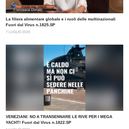
La filiera alimentare globale e i ruoli delle multinazionali
Fuori dal Virus n.1825.SP
7 LUGLIO 2026
VENEZIANI: NO A TRANSENNARE LE RIVE PER I MEGA
YACHT! Fuori dal Virus n.1822.SP