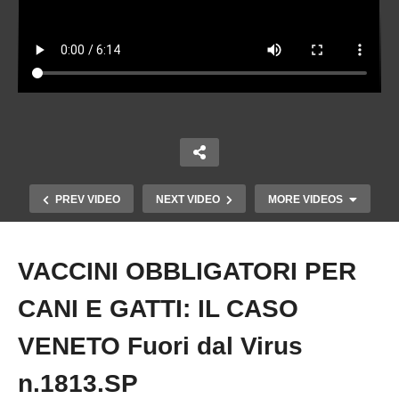
PREV VIDEO
NEXT VIDEO
MORE VIDEOS
VACCINI OBBLIGATORI PER
Copy Embed Code
CANI E GATTI: IL CASO
VENETO Fuori dal Virus
n.1813.SP