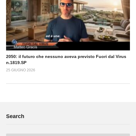
2050: il futuro che nessuno aveva previsto Fuori dal Virus
n.1819.SP
25 GIUGNO 2026
Search