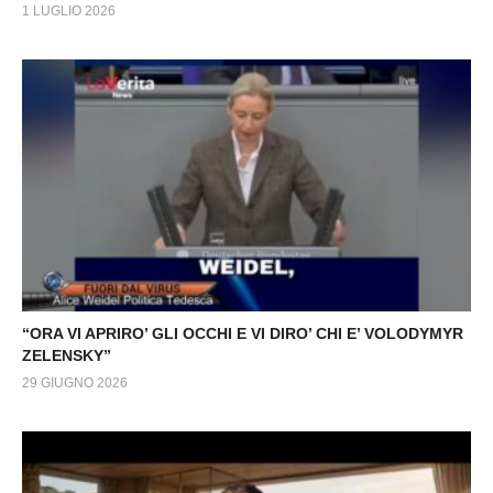
1 LUGLIO 2026
“ORA VI APRIRO’ GLI OCCHI E VI DIRO’ CHI E’ VOLODYMYR
ZELENSKY”
29 GIUGNO 2026