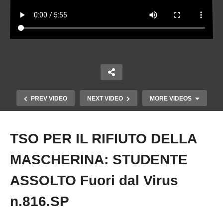
PREV VIDEO
NEXT VIDEO
MORE VIDEOS
TSO PER IL RIFIUTO DELLA
Copy Embed Code
MASCHERINA: STUDENTE
ASSOLTO Fuori dal Virus
n.816.SP
“A GAZA STA ACCADENDO L’INVEROSIMILE”