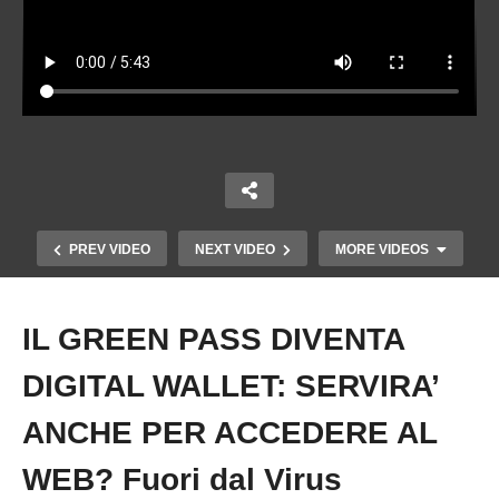
PREV VIDEO
NEXT VIDEO
MORE VIDEOS
IL GREEN PASS DIVENTA
Copy Embed Code
DIGITAL WALLET: SERVIRA’
ANCHE PER ACCEDERE AL
WEB? Fuori dal Virus