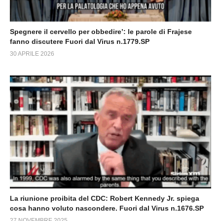
Spegnere il cervello per obbedire’: le parole di Frajese
fanno discutere Fuori dal Virus n.1779.SP
30 APRILE 2026
La riunione proibita del CDC: Robert Kennedy Jr. spiega
cosa hanno voluto nascondere. Fuori dal Virus n.1676.SP
27 NOVEMBRE 2025