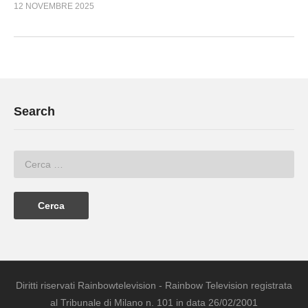
12 NOVEMBRE 2025
Search
Diritti riservati Rainbowtelevision - Rainbow Television registrata
al Tribunale di Milano n. 101 in data 26/02/2001