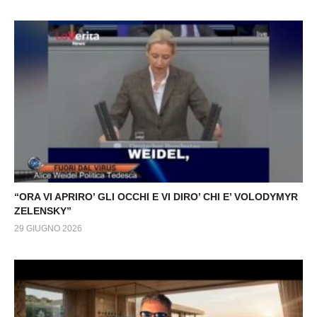
“ORA VI APRIRO’ GLI OCCHI E VI DIRO’ CHI E’ VOLODYMYR
ZELENSKY”
29 GIUGNO 2026