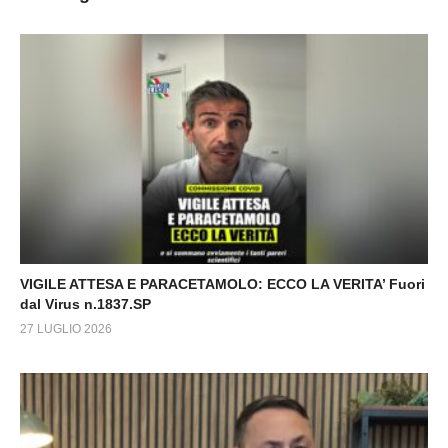
VIGILE ATTESA E PARACETAMOLO: ECCO LA VERITA’ Fuori
dal Virus n.1837.SP
27 LUGLIO 2026