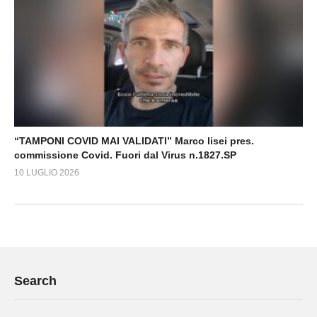
“TAMPONI COVID MAI VALIDATI” Marco lisei pres.
commissione Covid. Fuori dal Virus n.1827.SP
10 LUGLIO 2026
Search