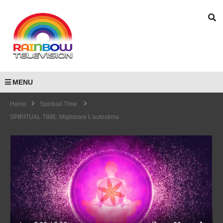
MENU
Home
Spiritual Time
SPIRITUAL TIME: Migliorare L'autostima