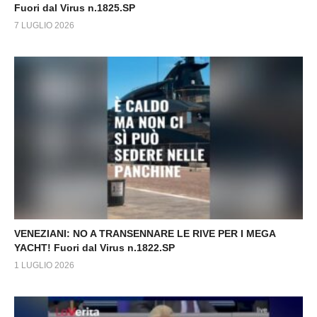
Fuori dal Virus n.1825.SP
7 LUGLIO 2026
VENEZIANI: NO A TRANSENNARE LE RIVE PER I MEGA
YACHT! Fuori dal Virus n.1822.SP
1 LUGLIO 2026