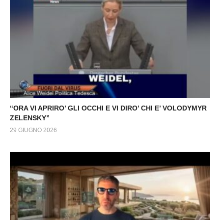
“ORA VI APRIRO’ GLI OCCHI E VI DIRO’ CHI E’ VOLODYMYR
ZELENSKY”
29 GIUGNO 2026