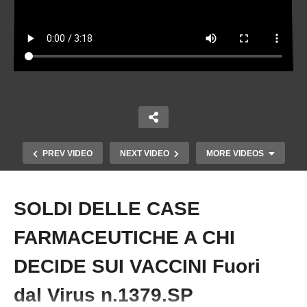
PREV VIDEO
NEXT VIDEO
MORE VIDEOS
SOLDI DELLE CASE
Copy Embed Code
FARMACEUTICHE A CHI
DECIDE SUI VACCINI Fuori
dal Virus n.1379.SP