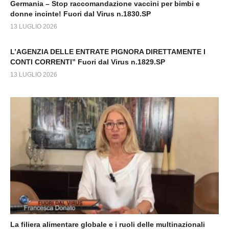
Germania – Stop raccomandazione vaccini per bimbi e
donne incinte! Fuori dal Virus n.1830.SP
13 LUGLIO 2026
L’AGENZIA DELLE ENTRATE PIGNORA DIRETTAMENTE I
CONTI CORRENTI” Fuori dal Virus n.1829.SP
13 LUGLIO 2026
La filiera alimentare globale e i ruoli delle multinazionali