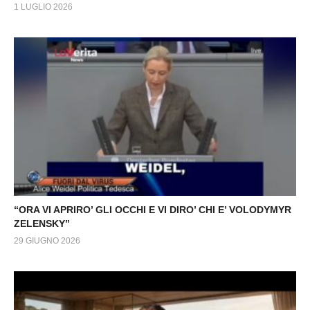
1 LUGLIO 2026
“ORA VI APRIRO’ GLI OCCHI E VI DIRO’ CHI E’ VOLODYMYR
ZELENSKY”
29 GIUGNO 2026