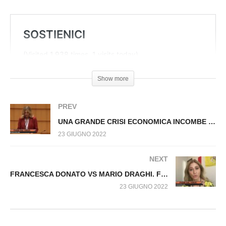
GESTIONE EUROPEA DELLA PANDEMIA. Fuori
dal Virus n.248.SP
Show more
PREV
UNA GRANDE CRISI ECONOMICA INCOMBE SULL’ITALIA. Fuori dal Virus n.249.SP
23 GIUGNO 2022
NEXT
FRANCESCA DONATO VS MARIO DRAGHI. Fuori dal Virus n.251.SP
23 GIUGNO 2022