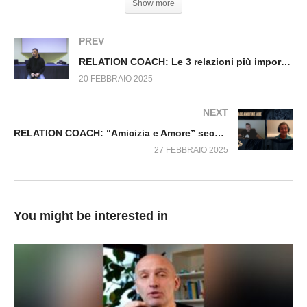
Show more
RELATION COACH: Vuoi sempre avere ragione
PREV
RELATION COACH: Le 3 relazioni più importanti che ti cambiano la vita
20 FEBBRAIO 2025
NEXT
RELATION COACH: “Amicizia e Amore” secondo Corrado Malanga
27 FEBBRAIO 2025
You might be interested in