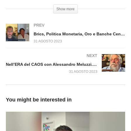
NUOVE STRATEGIE SI IMPONGONO Fuori dal
Show more
virus n.705.SP
PREV
Brics, Politica Monetaria, Oro e Banche Centrali Fuori dal Virus n.709.SP
31 AGOSTO 2023
NEXT
Nell’ERA del CAOS con Alessandro Meluzzi. Fuori dal Virus n.711.SP
31 AGOSTO 2023
You might be interested in