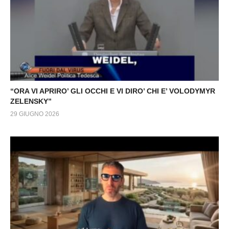
“ORA VI APRIRO’ GLI OCCHI E VI DIRO’ CHI E’ VOLODYMYR
ZELENSKY”
29 GIUGNO 2026