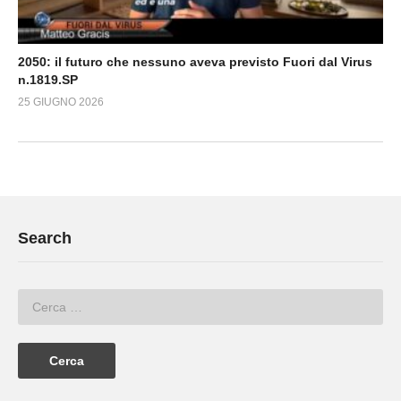
2050: il futuro che nessuno aveva previsto Fuori dal Virus
n.1819.SP
25 GIUGNO 2026
Search