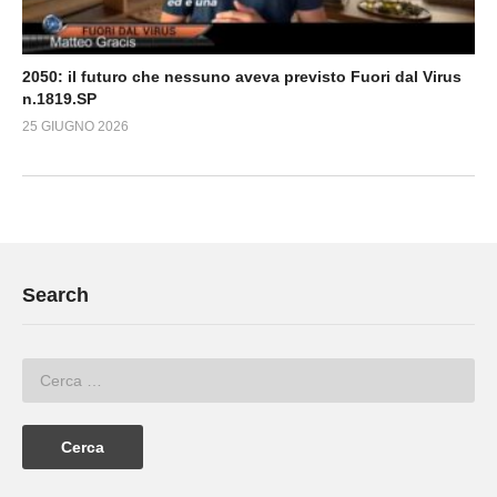
2050: il futuro che nessuno aveva previsto Fuori dal Virus
n.1819.SP
25 GIUGNO 2026
Search