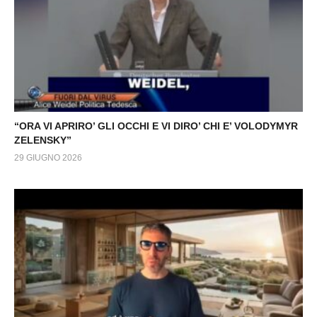
“ORA VI APRIRO’ GLI OCCHI E VI DIRO’ CHI E’ VOLODYMYR
ZELENSKY”
29 GIUGNO 2026