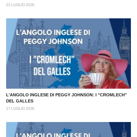
22 LUGLIO 2026
L’ANGOLO INGLESE DI PEGGY JOHNSON: I “CROMLECH”
DEL GALLES
17 LUGLIO 2026