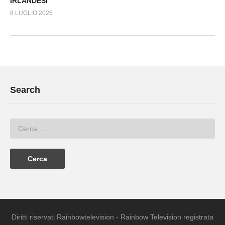
IRLANDESI
8 LUGLIO 2026
Search
Diritti riservati Rainbowtelevision - Rainbow Television registrata