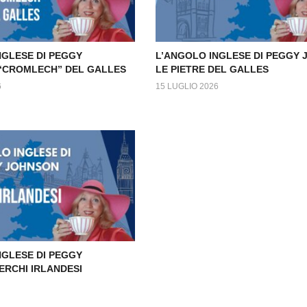
NGLESE DI PEGGY
L’ANGOLO INGLESE DI PEGGY
 “CROMLECH” DEL GALLES
LE PIETRE DEL GALLES
6
15 LUGLIO 2026
NGLESE DI PEGGY
ERCHI IRLANDESI