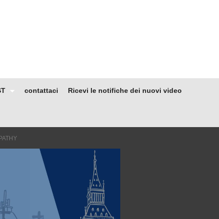
ST
contattaci
Ricevi le notifiche dei nuovi video
MPATHY