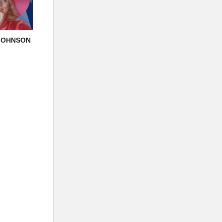
 JOHNSON