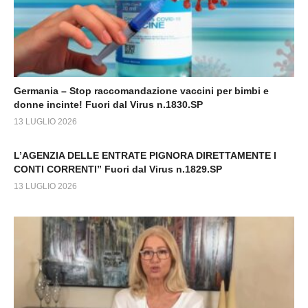
Germania – Stop raccomandazione vaccini per bimbi e
donne incinte! Fuori dal Virus n.1830.SP
13 LUGLIO 2026
L’AGENZIA DELLE ENTRATE PIGNORA DIRETTAMENTE I
CONTI CORRENTI” Fuori dal Virus n.1829.SP
13 LUGLIO 2026