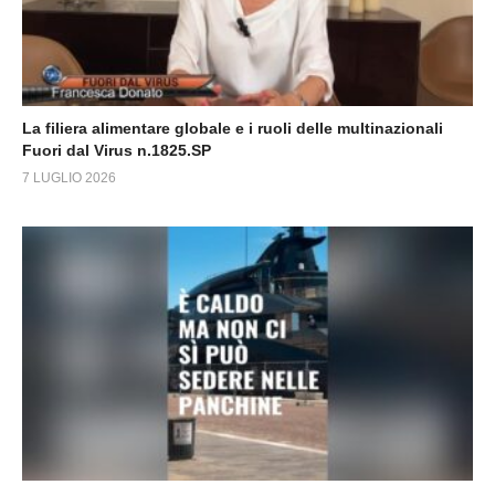
La filiera alimentare globale e i ruoli delle multinazionali
Fuori dal Virus n.1825.SP
7 LUGLIO 2026