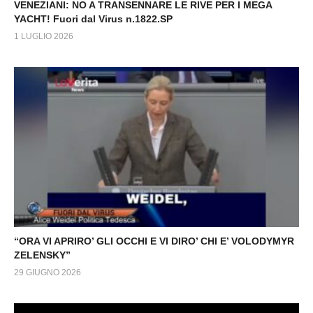
VENEZIANI: NO A TRANSENNARE LE RIVE PER I MEGA
YACHT! Fuori dal Virus n.1822.SP
1 LUGLIO 2026
“ORA VI APRIRO’ GLI OCCHI E VI DIRO’ CHI E’ VOLODYMYR
ZELENSKY”
29 GIUGNO 2026