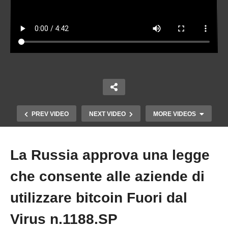
PREV VIDEO
NEXT VIDEO
MORE VIDEOS
La Russia approva una legge
Copy Embed Code
che consente alle aziende di
utilizzare bitcoin Fuori dal
Virus n.1188.SP