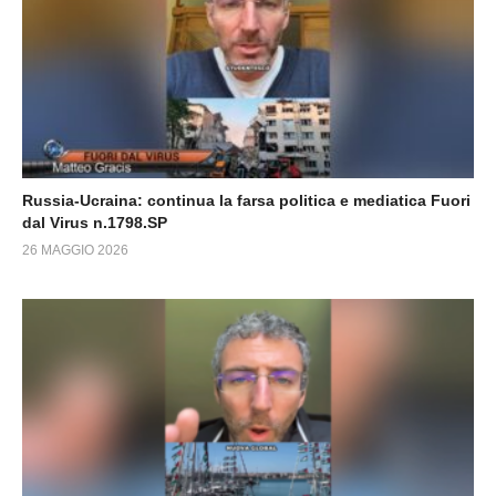
Russia-Ucraina: continua la farsa politica e mediatica Fuori
dal Virus n.1798.SP
26 MAGGIO 2026