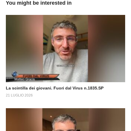
You might be interested in
La scintilla dei giovani. Fuori dal Virus n.1835.SP
21 LUGLIO 2026