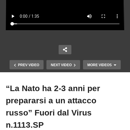
PREV VIDEO
NEXT VIDEO
MORE VIDEOS
“La Nato ha 2-3 anni per
Copy Embed Code
prepararsi a un attacco
russo” Fuori dal Virus
n.1113.SP