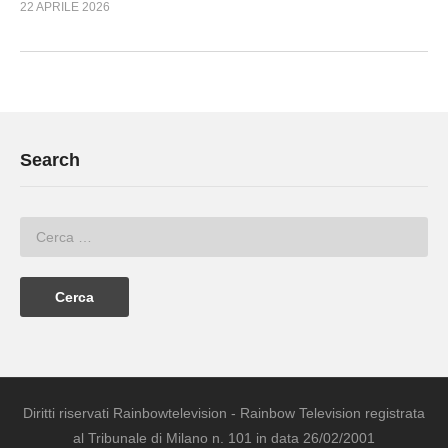
22 APRILE 2026
Search
Diritti riservati Rainbowtelevision - Rainbow Television registrata
al Tribunale di Milano n. 101 in data 26/02/2001