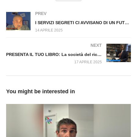
ROBERTO BURIONI PREMIATO DA
MATTARELLA Fuori dal Virus n.1470.SP
PREV
I SERVIZI SEGRETI CI AVVISANO DI UN FUTURO ATTACCO DA PUTIN Fuori dal Virus n.1472.SP
14 APRILE 2025
NEXT
PRESENTA IL TUO LIBRO: La società del ricatto e come difendersi
17 APRILE 2025
You might be interested in