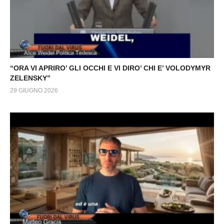
“ORA VI APRIRO’ GLI OCCHI E VI DIRO’ CHI E’ VOLODYMYR
ZELENSKY”
29 GIUGNO 2026