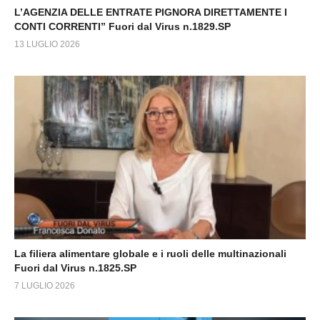
L’AGENZIA DELLE ENTRATE PIGNORA DIRETTAMENTE I
CONTI CORRENTI” Fuori dal Virus n.1829.SP
13 LUGLIO 2026
La filiera alimentare globale e i ruoli delle multinazionali
Fuori dal Virus n.1825.SP
7 LUGLIO 2026