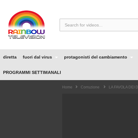
diretta
fuori dal virus
protagonisti del cambiamento
PROGRAMMI SETTIMANALI
Home
Corruzione
LA FAVOLA DEI D