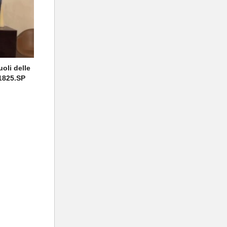
uoli delle
.1825.SP