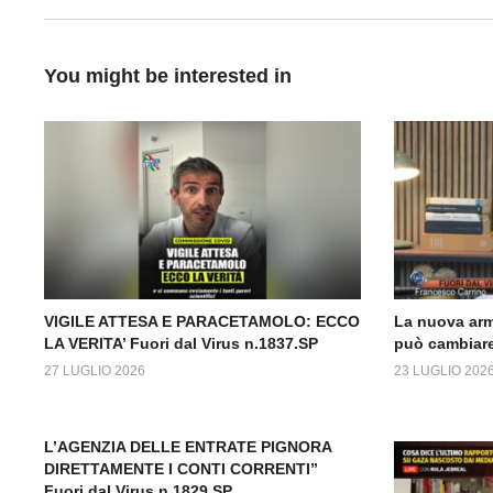
You might be interested in
VIGILE ATTESA E PARACETAMOLO: ECCO
La nuova arm
LA VERITA’ Fuori dal Virus n.1837.SP
può cambiare
27 LUGLIO 2026
23 LUGLIO 202
L’AGENZIA DELLE ENTRATE PIGNORA
DIRETTAMENTE I CONTI CORRENTI”
Fuori dal Virus n.1829.SP