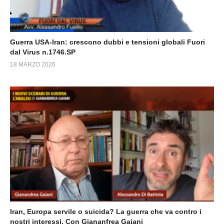
Guerra USA-Iran: crescono dubbi e tensioni globali Fuori
dal Virus n.1746.SP
18 MARZO 2026
Iran, Europa servile o suicida? La guerra che va contro i
nostri interessi. Con Giananfrea Gaiani