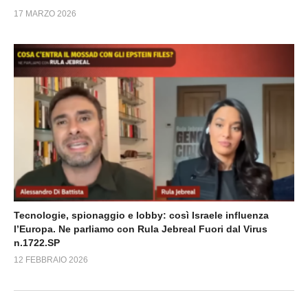
17 MARZO 2026
Tecnologie, spionaggio e lobby: così Israele influenza
l’Europa. Ne parliamo con Rula Jebreal Fuori dal Virus
n.1722.SP
12 FEBBRAIO 2026