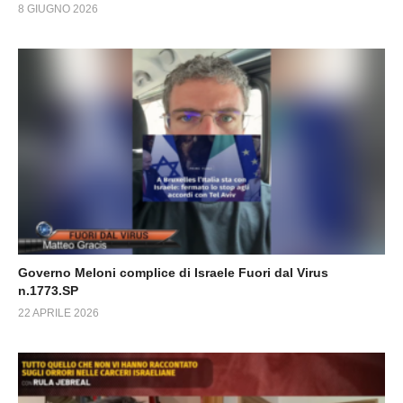
8 GIUGNO 2026
Governo Meloni complice di Israele Fuori dal Virus
n.1773.SP
22 APRILE 2026