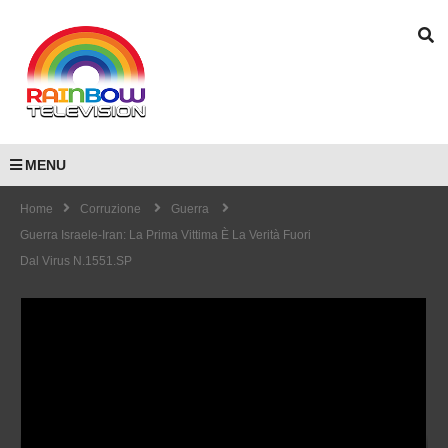
MENU
Home
Corruzione
Guerra
Guerra Israele-Iran: La Prima Vittima È La Verità Fuori
Dal Virus N.1551.SP