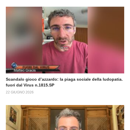
Scandalo gioco d’azzardo: la piaga sociale della ludopatia.
fuori dal Virus n.1815.SP
22 GIUGNO 2026