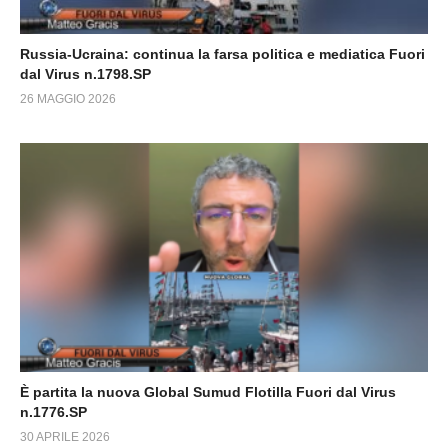
Russia-Ucraina: continua la farsa politica e mediatica Fuori
dal Virus n.1798.SP
26 MAGGIO 2026
È partita la nuova Global Sumud Flotilla Fuori dal Virus
n.1776.SP
30 APRILE 2026