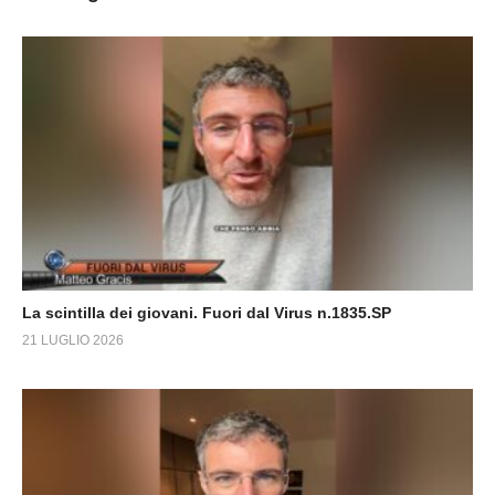
La scintilla dei giovani. Fuori dal Virus n.1835.SP
21 LUGLIO 2026