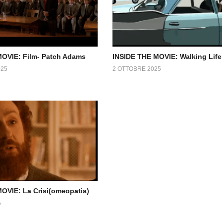
OVIE: Film- Patch Adams
INSIDE THE MOVIE: Walking Life
025
2 OTTOBRE 2025
OVIE: La Crisi(omeopatia)
5