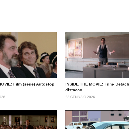
OVIE: Film (serie) Autostop
INSIDE THE MOVIE: Film- Detach
distacco
026
23 GENNAIO 2026