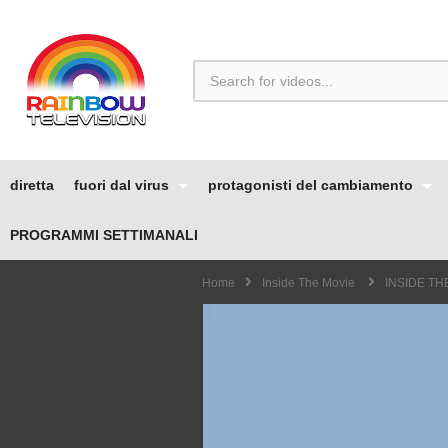
diretta
fuori dal virus
protagonisti del cambiamento
PROGRAMMI SETTIMANALI
Home
Inside The Movie
INSIDE THE 