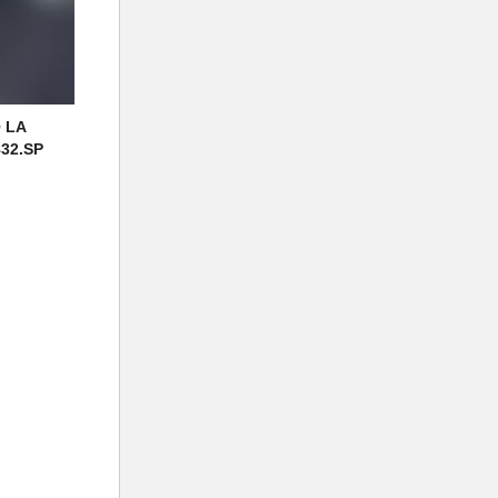
 LA
832.SP