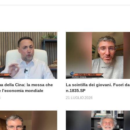
a della Cina: la mossa che
La scintilla dei giovani. Fuori da
 l’economia mondiale
n.1835.SP
6
21 LUGLIO 2026