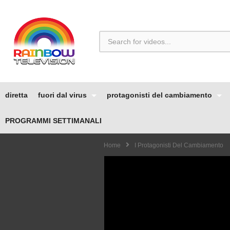
diretta
fuori dal virus
protagonisti del cambiamento
PROGRAMMI SETTIMANALI
Home
I Protagonisti Del Cambiamento