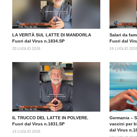
LA VERITÀ SUL LATTE DI MANDORLA
Salari da fame
Fuori dal Virus n.1834.SP
Fuori dal Vir
20 LUGLIO 2026
16 LUGLIO 202
IL TRUCCO DEL LATTE IN POLVERE.
Germania – 
Fuori dal Virus n.1831.SP
vaccini per b
dal Virus n.1
14 LUGLIO 2026