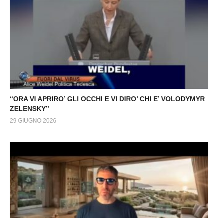
“ORA VI APRIRO’ GLI OCCHI E VI DIRO’ CHI E’ VOLODYMYR
ZELENSKY”
29 GIUGNO 2026