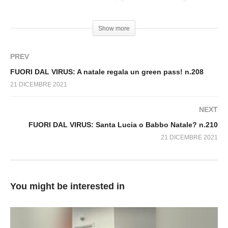
FUORI DAL VIRUS: Il Green Pass è
un lucente natale.
incostituzionale! Barista coraggioso.. N.215
Show more
PREV
FUORI DAL VIRUS: A natale regala un green pass! n.208
21 DICEMBRE 2021
NEXT
FUORI DAL VIRUS: Santa Lucia o Babbo Natale? n.210
21 DICEMBRE 2021
You might be interested in