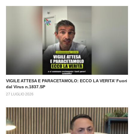
notizie non diffuse da altri media.
VIGILE ATTESA E PARACETAMOLO: ECCO LA VERITA’ Fuori
dal Virus n.1837.SP
27 LUGLIO 2026