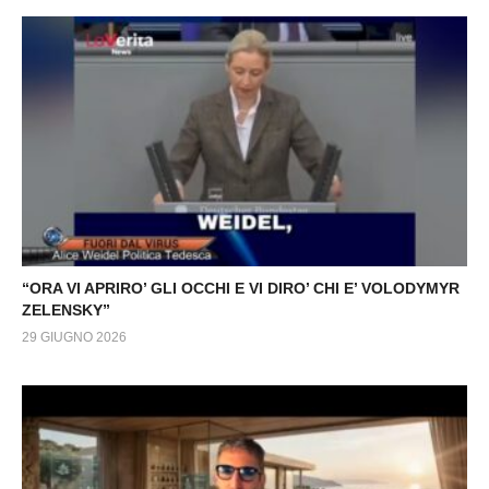
“ORA VI APRIRO’ GLI OCCHI E VI DIRO’ CHI E’ VOLODYMYR
ZELENSKY”
29 GIUGNO 2026