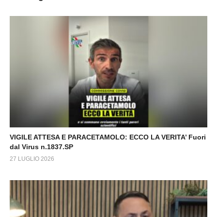
VIGILE ATTESA E PARACETAMOLO: ECCO LA VERITA’ Fuori
dal Virus n.1837.SP
27 LUGLIO 2026