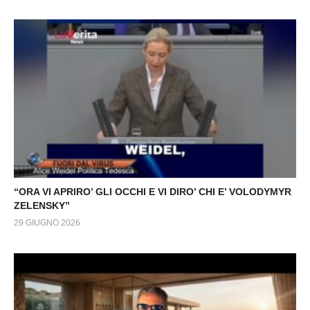
“ORA VI APRIRO’ GLI OCCHI E VI DIRO’ CHI E’ VOLODYMYR
ZELENSKY”
29 GIUGNO 2026