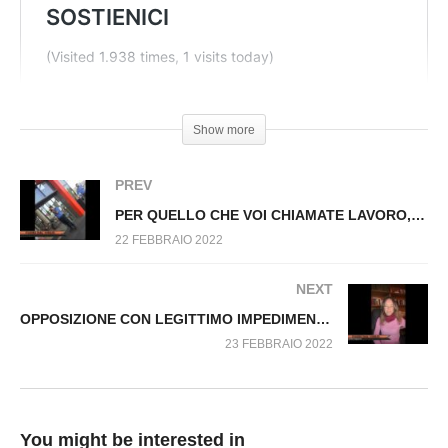
Virus n.059.SP
Show more
PREV
PER QUELLO CHE VOI CHIAMATE LAVORO, NON CI VOGLIO RIMETTERE LA MIA DIGNITA’. Fuori dal virus n.061.SP
22 FEBBRAIO 2022
NEXT
OPPOSIZIONE CON LEGITTIMO IMPEDIMENTO. Fuori dal Virus n.063.SP
23 FEBBRAIO 2022
You might be interested in