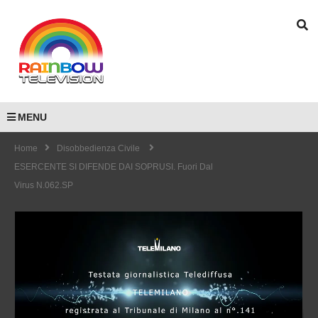
MENU
Home
Disobbedienza Civile
ESERCENTE SI DIFENDE DAI SOPRUSI. Fuori Dal
Virus N.062.SP