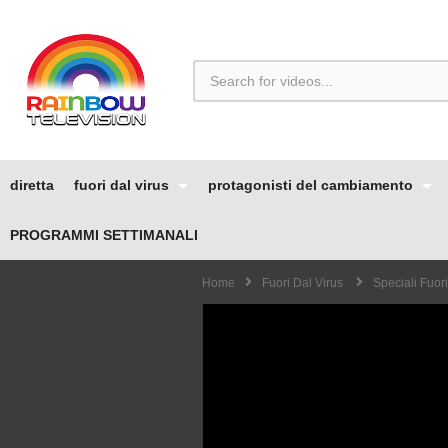
diretta
fuori dal virus
protagonisti del cambiamento
PROGRAMMI SETTIMANALI
Home
Fuori Dal Virus
Speciali Fuori