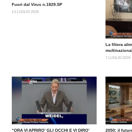
Fuori dal Virus n.1829.SP
13 LUGLIO 2026
La filiera ali
multinazional
7 LUGLIO 2026
“ORA VI APRIRO’ GLI OCCHI E VI DIRO’
2050: il fut