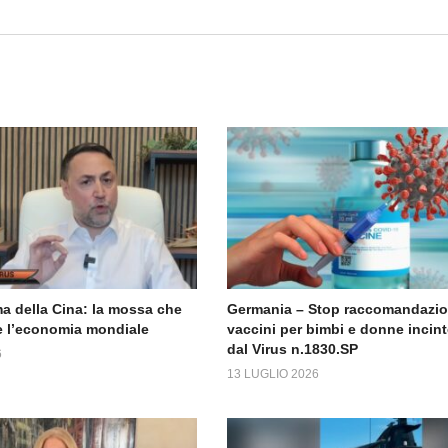
a della Cina: la mossa che
Germania – Stop raccomandazi
 l’economia mondiale
vaccini per bimbi e donne incint
dal Virus n.1830.SP
6
13 LUGLIO 2026