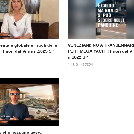
mentare globale e i ruoli delle
VENEZIANI: NO A TRANSENNARE
i Fuori dal Virus n.1825.SP
PER I MEGA YACHT! Fuori dal Vi
n.1822.SP
1 LUGLIO 2026
uro che nessuno aveva