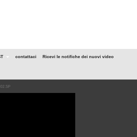
ST
contattaci
Ricevi le notifiche dei nuovi video
1802.SP