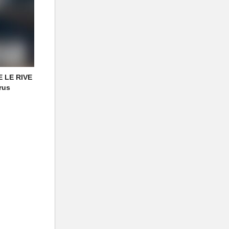
 LE RIVE
rus