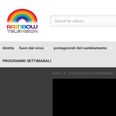
diretta
fuori dal virus
protagonisti del cambiamento
PROGRAMMI SETTIMANALI
Home
I Protagonisti Del Cambiamento