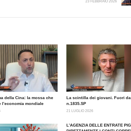
23 FEBBRAIO 2026
a della Cina: la mossa che
La scintilla dei giovani. Fuori da
 l’economia mondiale
n.1835.SP
6
21 LUGLIO 2026
L’AGENZIA DELLE ENTRATE PI
DIRETTAMENTE I CONTI CORRE