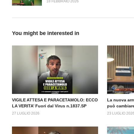
18 FEBBRAIO 2026
You might be interested in
VIGILE ATTESA E PARACETAMOLO: ECCO
La nuova arm
LA VERITA’ Fuori dal Virus n.1837.SP
può cambiare
27 LUGLIO 2026
23 LUGLIO 202