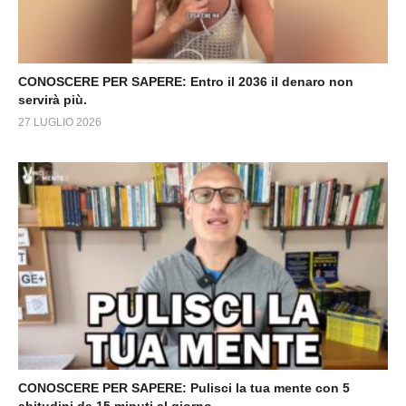
CONOSCERE PER SAPERE: Entro il 2036 il denaro non
servirà più.
27 LUGLIO 2026
CONOSCERE PER SAPERE: Pulisci la tua mente con 5