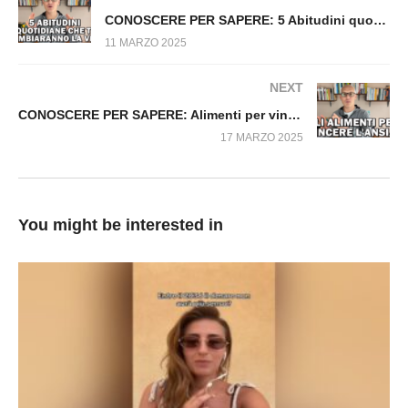
CONOSCERE PER SAPERE: 5 Abitudini quotidiane che ti cambieranno la vita
11 MARZO 2025
NEXT
CONOSCERE PER SAPERE: Alimenti per vincere l’ansia
17 MARZO 2025
You might be interested in