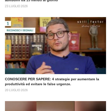
abitudini da 15 minuti al giorno
23 LUGLIO 2026
CONOSCERE PER SAPERE: 4 strategie per aumentare la
produttività ed evitare le false urgenze.
20 LUGLIO 2026