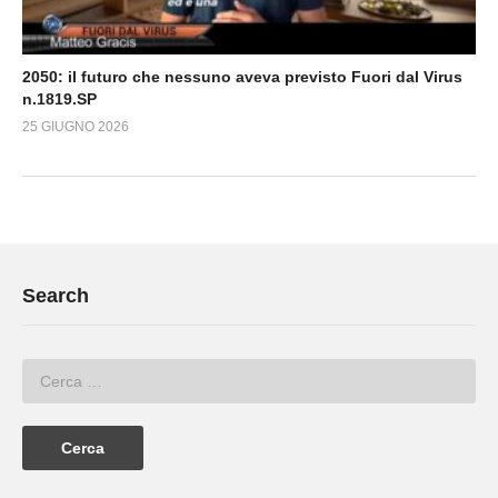
2050: il futuro che nessuno aveva previsto Fuori dal Virus
n.1819.SP
25 GIUGNO 2026
Search