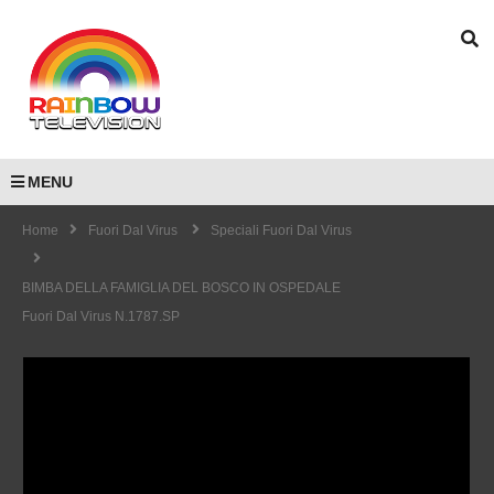
MENU
Home
Fuori Dal Virus
Speciali Fuori Dal Virus
BIMBA DELLA FAMIGLIA DEL BOSCO IN OSPEDALE
Fuori Dal Virus N.1787.SP