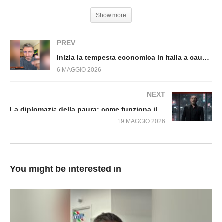
politica ed economia in Italia. Fuori dal Virus
Show more
n.1782.Sp
PREV
Inizia la tempesta economica in Italia a causa della guerra in Iran. Fuori dal Virus n.1784.SP
6 MAGGIO 2026
NEXT
La diplomazia della paura: come funziona il sistema Trump. Fuori dal Virus n.1793.SP
19 MAGGIO 2026
You might be interested in