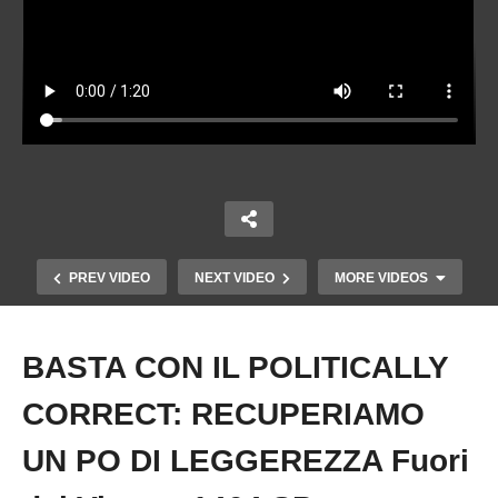
PREV VIDEO
NEXT VIDEO
MORE VIDEOS
BASTA CON IL POLITICALLY
Copy Embed Code
CORRECT: RECUPERIAMO
UN PO DI LEGGEREZZA Fuori