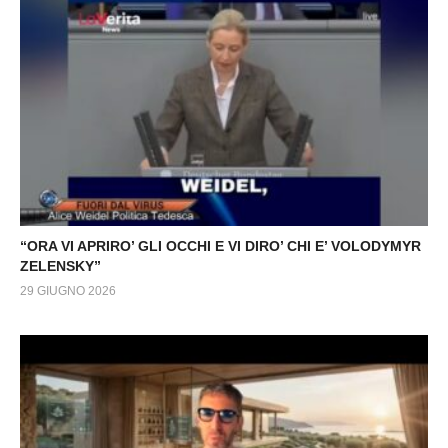
“ORA VI APRIRO’ GLI OCCHI E VI DIRO’ CHI E’ VOLODYMYR
ZELENSKY”
29 GIUGNO 2026