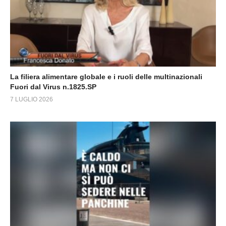
La filiera alimentare globale e i ruoli delle multinazionali
Fuori dal Virus n.1825.SP
7 LUGLIO 2026