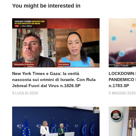
You might be interested in
New York Times e Gaza: la verità
LOCKDOWN E
nascosta sui crimini di Israele. Con Rula
PANDEMICO M
Jebreal Fuori dal Virus n.1826.SP
n.1783.SP
9 LUGLIO 2026
5 MAGGIO 2026