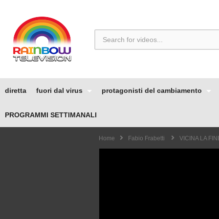
diretta
fuori dal virus
protagonisti del cambiamento
PROGRAMMI SETTIMANALI
Home
Fabio Frabetti
VICINA LA FIN