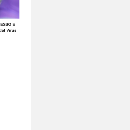
CESSO E
al Virus