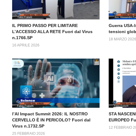
IL PRIMO PASSO PER LIMITARE
Guerra USA-I
L’ACCESSO ALLA RETE Fuori dal Virus
tensioni glob
n.1766.SP
18 MARZO 202
16 APRILE 2026
l’AI Impact Summit 2026: IL NOSTRO
STA NASCEN
CERVELLO È IN PERICOLO? Fuori dal
EUROPEO Fuor
Virus n.1732.SP
12 FEBBRAIO 2
25 FEBBRAIO 2026