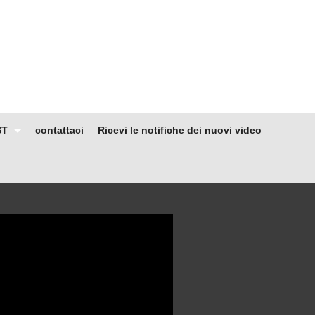
ST
contattaci
Ricevi le notifiche dei nuovi video