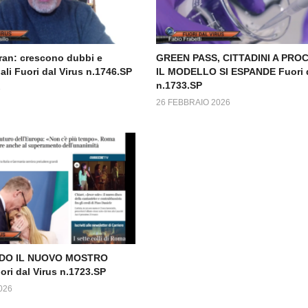
ran: crescono dubbi e
GREEN PASS, CITTADINI A PRO
ali Fuori dal Virus n.1746.SP
IL MODELLO SI ESPANDE Fuori d
n.1733.SP
6
26 FEBBRAIO 2026
DO IL NUOVO MOSTRO
i dal Virus n.1723.SP
026