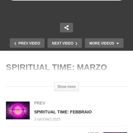
PREV VIDEO
NEXT VIDEO
MORE VIDEOS
SPIRITUAL TIME: MARZO
Copy Embed Code
Show more
PREV
SPIRITUAL TIME: FEBBRAIO
3 GIUGNO 2025
PARENTAL COACH: MARZO