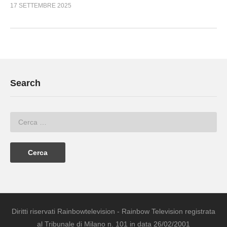
17 SETTEMBRE 2025
Search
Diritti riservati Rainbowtelevision - Rainbow Television registrata
al Tribunale di Milano n. 101 in data 26/02/2001