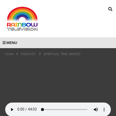
MENU
Home
PODCAST
SPIRITUAL TIME: MARZO