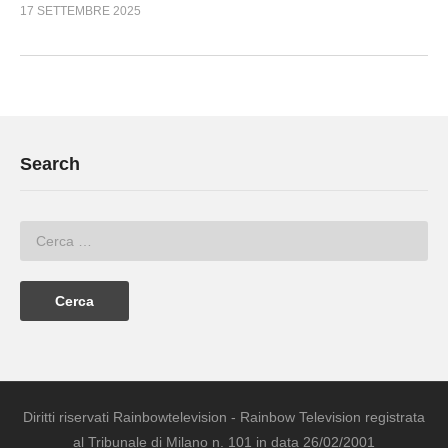
17 SETTEMBRE 2025
Search
Diritti riservati Rainbowtelevision - Rainbow Television registrata
al Tribunale di Milano n. 101 in data 26/02/2001