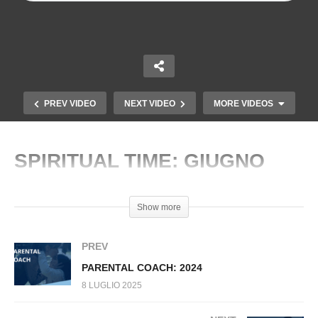
PREV VIDEO
NEXT VIDEO
MORE VIDEOS
SPIRITUAL TIME: GIUGNO
Copy Embed Code
Show more
PREV
PARENTAL COACH: 2024
8 LUGLIO 2025
PARENTAL COACH: MAGGIO