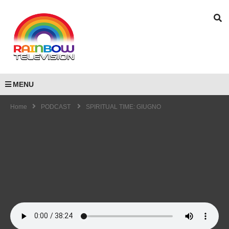
MENU
Home
PODCAST
SPIRITUAL TIME: GIUGNO