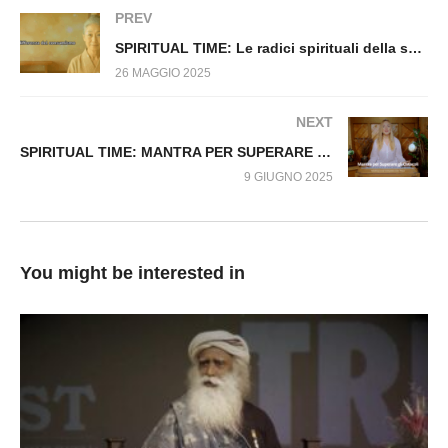
Dio NON è ciò che pensi”
PREV
SPIRITUAL TIME: Le radici spirituali della semplicità giapponese
26 MAGGIO 2025
NEXT
SPIRITUAL TIME: MANTRA PER SUPERARE GLI OSTACOLI
9 GIUGNO 2025
You might be interested in