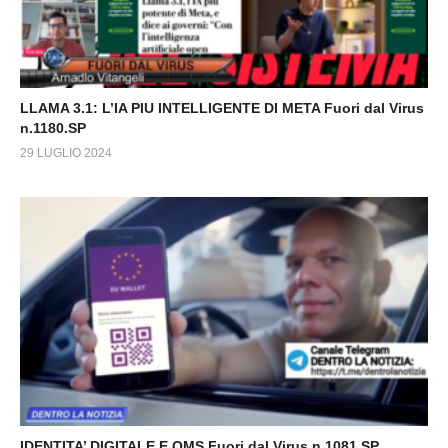
LLAMA 3.1: L’IA PIU INTELLIGENTE DI META Fuori dal Virus
n.1180.SP
29 LUGLIO 2024
IDENTITA’ DIGITALE E OMS Fuori dal Virus n.1081.SP