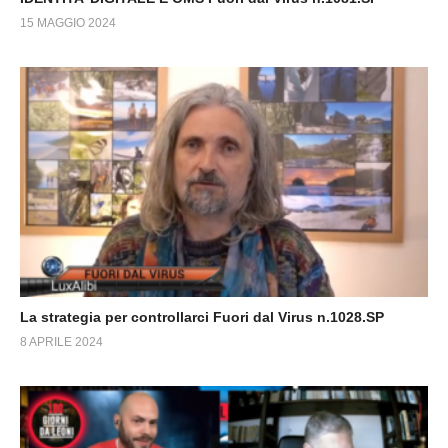
15 MAGGIO 2024
La strategia per controllarci Fuori dal Virus n.1028.SP
8 APRILE 2024