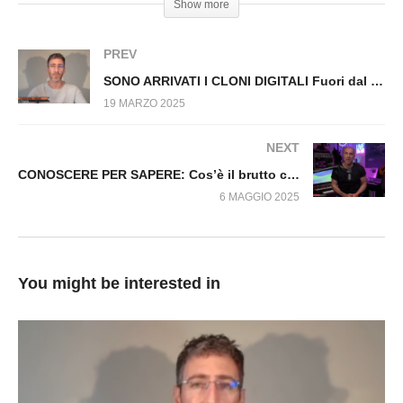
Show more
n.1431.SP
PREV
SONO ARRIVATI I CLONI DIGITALI Fuori dal Virus n.1439.SP
19 MARZO 2025
NEXT
CONOSCERE PER SAPERE: Cos’è il brutto carattere? come nasce e come si risolve
6 MAGGIO 2025
You might be interested in