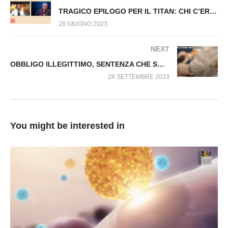
TRAGICO EPILOGO PER IL TITAN: CHI C’ERA DENTRO IL SOMMERGIBILE SCOMPARSO. Fuori dal Virus n.638.SP
28 GIUGNO 2023
NEXT
OBBLIGO ILLEGITTIMO, SENTENZA CHE SMENTISCE LA CORTE. Fuori dal Virus n.756.SP
28 SETTEMBRE 2023
You might be interested in