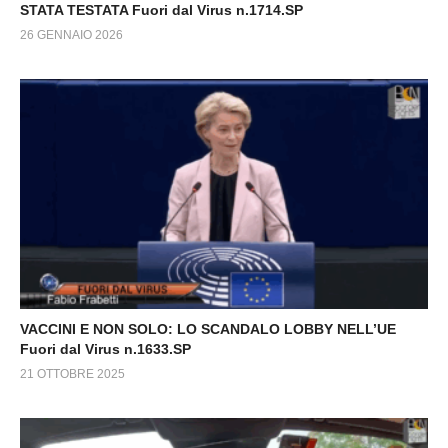
STATA TESTATA Fuori dal Virus n.1714.SP
26 GENNAIO 2026
VACCINI E NON SOLO: LO SCANDALO LOBBY NELL’UE
Fuori dal Virus n.1633.SP
21 OTTOBRE 2025