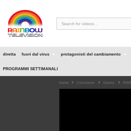
diretta
fuori dal virus
protagonisti del cambiamento
PROGRAMMI SETTIMANALI
Home
Corruzione
Guerra
RIAR