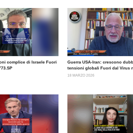
ni complice di Israele Fuori
Guerra USA-Iran: crescono dubb
773.SP
tensioni globali Fuori dal Virus
18 MARZO 2026