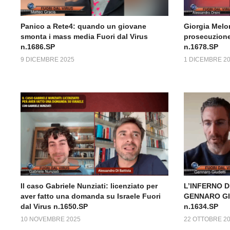
Panico a Rete4: quando un giovane
Giorgia Melon
smonta i mass media Fuori dal Virus
prosecuzione 
n.1686.SP
n.1678.SP
9 DICEMBRE 2025
1 DICEMBRE 2
Il caso Gabriele Nunziati: licenziato per
L’INFERNO 
aver fatto una domanda su Israele Fuori
GENNARO GIU
dal Virus n.1650.SP
n.1634.SP
10 NOVEMBRE 2025
22 OTTOBRE 2