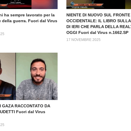
i ha sempre lavorato per la
NIENTE DI NUOVO SUL FRONTE
della guerra. Fuori dal Virus
OCCIDENTALE: IL LIBRO SULL
DI IERI CHE PARLA DELLA REALT
OGGI Fuori dal Virus n.1662.SP
025
17 NOVEMBRE 2025
DI GAZA RACCONTATO DA
DETTI Fuori dal Virus
025