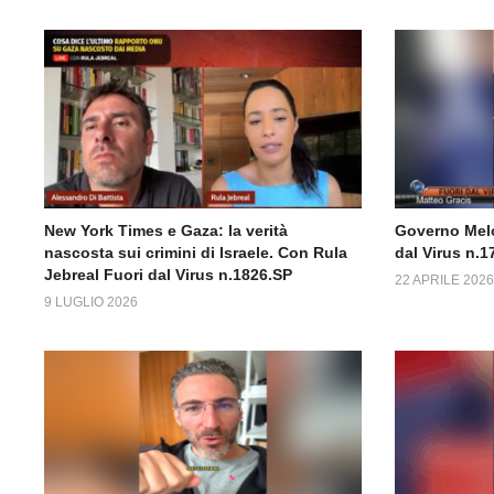
New York Times e Gaza: la verità
Governo Melo
nascosta sui crimini di Israele. Con Rula
dal Virus n.1
Jebreal Fuori dal Virus n.1826.SP
22 APRILE 2026
9 LUGLIO 2026