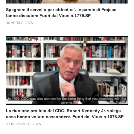
Spegnere il cervello per obbedire’: le parole di Frajese
fanno discutere Fuori dal Virus n.1779.SP
30 APRILE 2026
La riunione proibita del CDC: Robert Kennedy Jr. spiega
cosa hanno voluto nascondere. Fuori dal Virus n.1676.SP
27 NOVEMBRE 2025