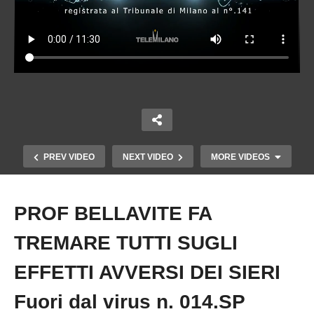
PREV VIDEO
NEXT VIDEO
MORE VIDEOS
PROF BELLAVITE FA
Copy Embed Code
TREMARE TUTTI SUGLI
EFFETTI AVVERSI DEI SIERI
Fuori dal virus n. 014.SP