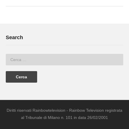
Search
Diritti riservati Rainbowtelevision - Rainbow Television registrata
al Tribunale di Milano n. 101 in data 26/02/2001