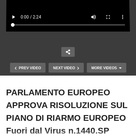
PREV VIDEO
NEXT VIDEO
MORE VIDEOS
PARLAMENTO EUROPEO
Copy Embed Code
APPROVA RISOLUZIONE SUL
PIANO DI RIARMO EUROPEO
Fuori dal Virus n.1440.SP
PARLAMENTO EUROPEO APPROVA