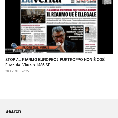
STOP AL RIARMO EUROPEO? PURTROPPO NON È COSÌ
Fuori dal Virus n.1485.SP
28 APRILE 2025
Search