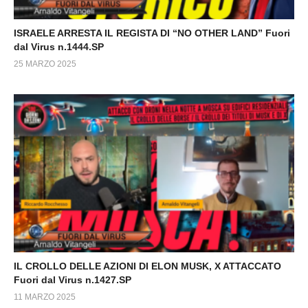
ISRAELE ARRESTA IL REGISTA DI “NO OTHER LAND” Fuori
dal Virus n.1444.SP
25 MARZO 2025
IL CROLLO DELLE AZIONI DI ELON MUSK, X ATTACCATO
Fuori dal Virus n.1427.SP
11 MARZO 2025