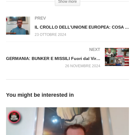
Show more
n.1268.SP
PREV
IL CROLLO DELL’UNIONE EUROPEA: COSA POTREBBE SUCCEDERE ALL’ITALIA Fuori dal Virus n.1269.SP
23 OTTOBRE 2024
NEXT
GERMANIA: BUNKER E MISSILI Fuori dal Virus n.1310.SP
26 NOVEMBRE 2024
You might be interested in