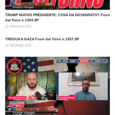
TRUMP NUOVO PREDISENTE: COSA HA DICHIARATO? Fuori
dal Virus n.1364.SP
21 GENNAIO 2025
TREGUA A GAZA Fuori dal Virus n.1357.SP
14 GENNAIO 2025