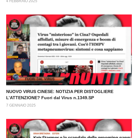
4 FEBBRAIO 2025
NUOVO VIRUS CINESE: NOTIZIA PER DISTOGLIERE
L’ATTENZIONE? Fuori dal Virus n.1349.SP
7 GENNAIO 2025