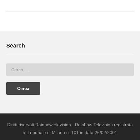
Search
Diritti riservati Rainbowtelevision - Rainbow Television registrata
al Tribunale di Milano n. 101 in data 26/02/2001