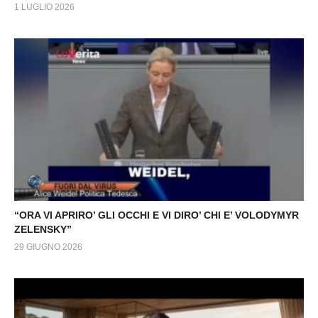
1 LUGLIO 2026
“ORA VI APRIRO’ GLI OCCHI E VI DIRO’ CHI E’ VOLODYMYR
ZELENSKY”
29 GIUGNO 2026