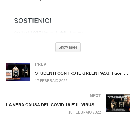
NON CEDO AD UN RICATTO MORTALE. Fuori
dal Virus n.054.SP
Show more
PREV
STUDENTI CONTRO IL GREEN PASS. Fuori dal Virus n.055.
17 FEBBRAIO 2022
NEXT
LA VERA CAUSA DEL COVID 19 E’ IL VIRUS SARS COV 2? Fuori dal Virus n.232
18 FEBBRAIO 2022