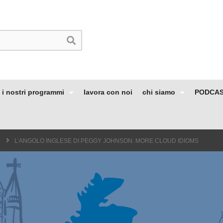
i nostri programmi
lavora con noi
chi siamo
PODCA
L’ANGOLO INGLESE DI PEGGY JOHNSON: MORE CLOUD IDIOMS