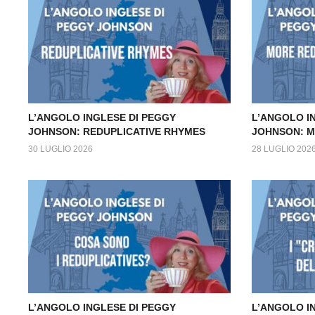
L’ANGOLO INGLESE DI PEGGY
L’ANGOLO I
JOHNSON: REDUPLICATIVE RHYMES
JOHNSON: M
30 LUGLIO 2026
28 LUGLIO 202
L’ANGOLO INGLESE DI PEGGY
L’ANGOLO I