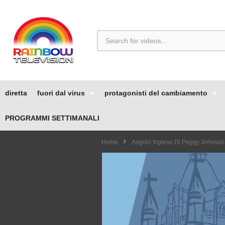
diretta
fuori dal virus
protagonisti del cambiamento
PROGRAMMI SETTIMANALI
Home
Angolo Inglese Di Peggy Johnson