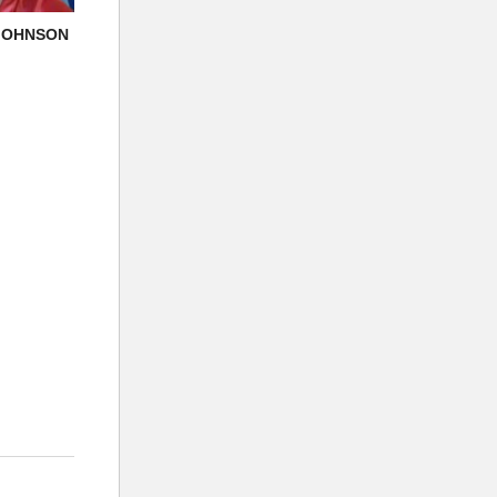
 JOHNSON