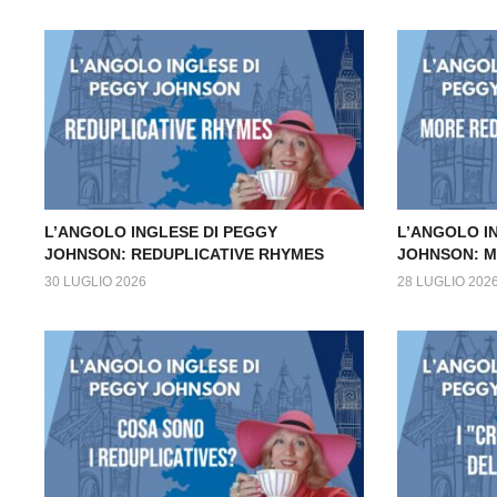
L’ANGOLO INGLESE DI PEGGY
L’ANGOLO I
JOHNSON: REDUPLICATIVE RHYMES
JOHNSON: M
30 LUGLIO 2026
28 LUGLIO 202