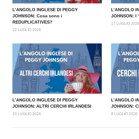
L’ANGOLO INGLESE DI PEGGY
L’ANGOLO I
JOHNSON: Cosa sono i
JOHNSON: I
REDUPLICATIVES?
17 LUGLIO 202
22 LUGLIO 2026
L’ANGOLO INGLESE DI PEGGY
L’ANGOLO I
JOHNSON: ALTRI CERCHI IRLANDESI
JOHNSON: C
10 LUGLIO 2026
8 LUGLIO 2026