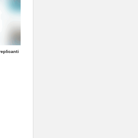
replicanti