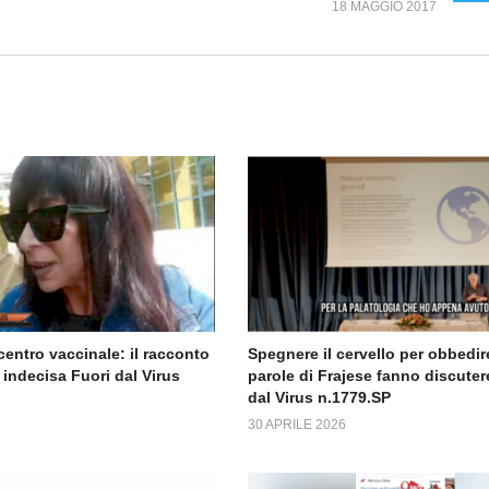
18 MAGGIO 2017
centro vaccinale: il racconto
Spegnere il cervello per obbedire
indecisa Fuori dal Virus
parole di Frajese fanno discuter
dal Virus n.1779.SP
30 APRILE 2026