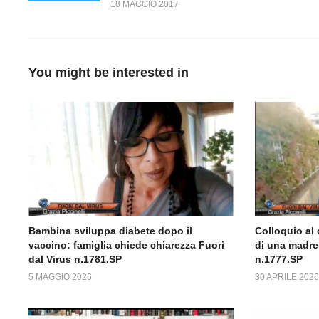
18 MAGGIO 2017
You might be interested in
Bambina sviluppa diabete dopo il
Colloquio al 
vaccino: famiglia chiede chiarezza Fuori
di una madre 
dal Virus n.1781.SP
n.1777.SP
5 MAGGIO 2026
30 APRILE 2026