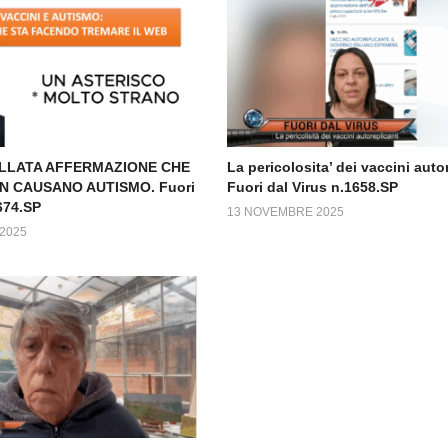
LLATA AFFERMAZIONE CHE
La pericolosita’ dei vaccini auto
ON CAUSANO AUTISMO. Fuori
Fuori dal Virus n.1658.SP
674.SP
13 NOVEMBRE 2025
2025