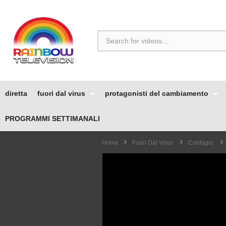
diretta
fuori dal virus
protagonisti del cambiamento
PROGRAMMI SETTIMANALI
Home
Fuori Dal Virus
Contagio