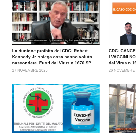
La riunione proibita del CDC: Robert
CDC: CANCE
Kennedy Jr. spiega cosa hanno voluto
I VACCINI N
nascondere. Fuori dal Virus n.1676.SP
dal Virus n.1
27 NOVEMBRE 2025
26 NOVEMBRE 