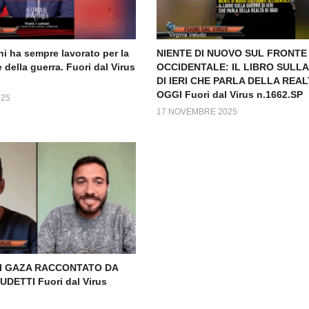
i ha sempre lavorato per la
NIENTE DI NUOVO SUL FRONTE
della guerra. Fuori dal Virus
OCCIDENTALE: IL LIBRO SULL
DI IERI CHE PARLA DELLA REALT
OGGI Fuori dal Virus n.1662.SP
025
17 NOVEMBRE 2025
DI GAZA RACCONTATO DA
DETTI Fuori dal Virus