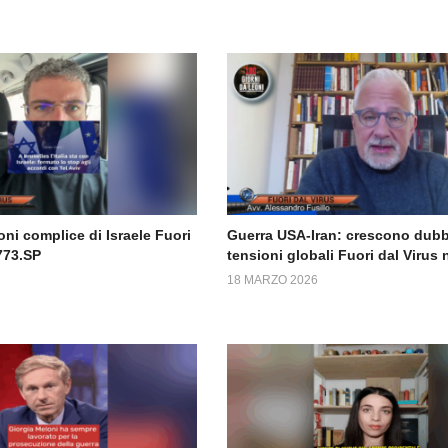
ni complice di Israele Fuori
Guerra USA-Iran: crescono dubb
773.SP
tensioni globali Fuori dal Virus
18 MARZO 2026