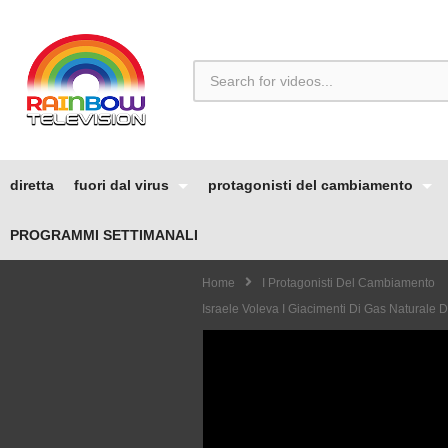
diretta
fuori dal virus
protagonisti del cambiamento
PROGRAMMI SETTIMANALI
Home
I Protagonisti Del Cambiamento
Israele Voleva I Giacimenti Di Gas Naturale