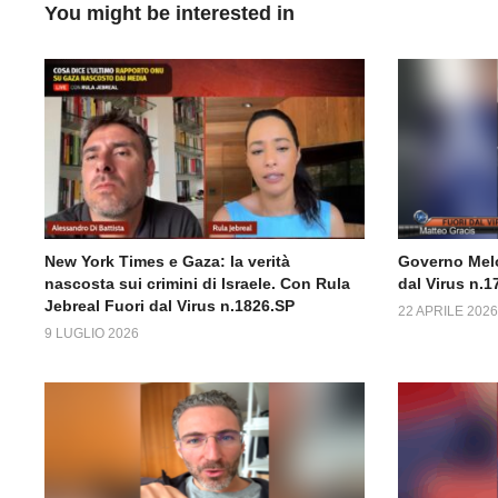
You might be interested in
New York Times e Gaza: la verità
Governo Melo
nascosta sui crimini di Israele. Con Rula
dal Virus n.1
Jebreal Fuori dal Virus n.1826.SP
22 APRILE 2026
9 LUGLIO 2026