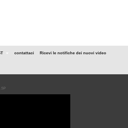
ST
contattaci
Ricevi le notifiche dei nuovi video
3.SP