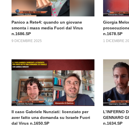
Panico a Rete4: quando un giovane
Giorgia Melon
smonta i mass media Fuori dal Virus
prosecuzione 
n.1686.SP
n.1678.SP
9 DICEMBRE 2025
1 DICEMBRE 2
Il caso Gabriele Nunziati: licenziato per
L’INFERNO 
aver fatto una domanda su Israele Fuori
GENNARO GIU
dal Virus n.1650.SP
n.1634.SP