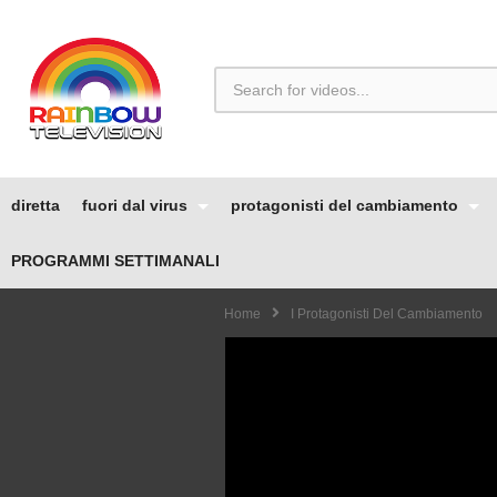
diretta
fuori dal virus
protagonisti del cambiamento
PROGRAMMI SETTIMANALI
Home
I Protagonisti Del Cambiamento