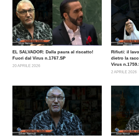
EL SALVADOR: Dalla paura al riscatto!
Rifiuti: il la
Fuori dal Virus n.1767.SP
dietro la racc
Virus n.1759
20 APRILE 2026
2 APRILE 2026