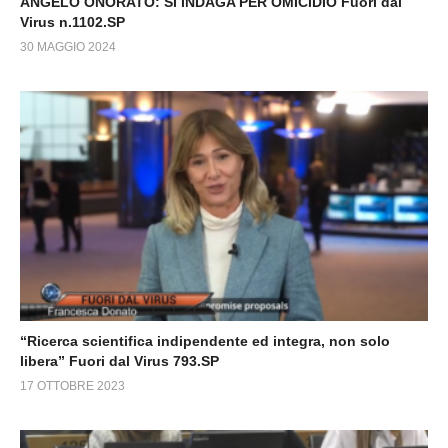
ANGELO ONORATO: SI INDAGA PER OMICIDIO Fuori dal
Virus n.1102.SP
30 MAGGIO 2024
“Ricerca scientifica indipendente ed integra, non solo
libera” Fuori dal Virus 793.SP
17 OTTOBRE 2023