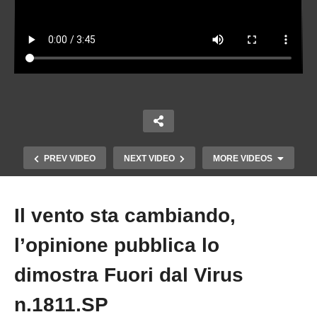
PREV VIDEO
NEXT VIDEO
MORE VIDEOS
Il vento sta cambiando,
Copy Embed Code
l’opinione pubblica lo
dimostra Fuori dal Virus
n.1811.SP